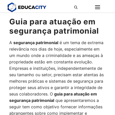
Pular
ME
para
o
Guia para atuação em
conteúdo
segurança patrimonial
A
segurança patrimonial
é um tema de extrema
relevância nos dias de hoje, especialmente em
um mundo onde a criminalidade e as ameaças à
propriedade estão em constante evolução.
Empresas e instituições, independentemente de
seu tamanho ou setor, precisam estar atentas às
melhores práticas e sistemas de segurança para
proteger seus ativos e garantir a integridade de
seus colaboradores. O
guia para atuação em
segurança patrimonial
que apresentaremos a
seguir tem como objetivo fornecer informações
abrangentes sobre como implementar e