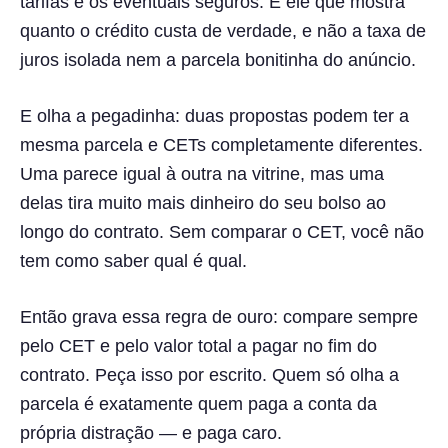
tarifas e os eventuais seguros. É ele que mostra
quanto o crédito custa de verdade, e não a taxa de
juros isolada nem a parcela bonitinha do anúncio.
E olha a pegadinha: duas propostas podem ter a
mesma parcela e CETs completamente diferentes.
Uma parece igual à outra na vitrine, mas uma
delas tira muito mais dinheiro do seu bolso ao
longo do contrato. Sem comparar o CET, você não
tem como saber qual é qual.
Então grava essa regra de ouro: compare sempre
pelo CET e pelo valor total a pagar no fim do
contrato. Peça isso por escrito. Quem só olha a
parcela é exatamente quem paga a conta da
própria distração — e paga caro.