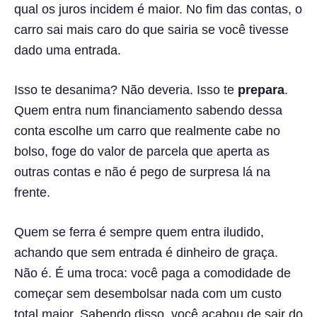
qual os juros incidem é maior. No fim das contas, o
carro sai mais caro do que sairia se você tivesse
dado uma entrada.
Isso te desanima? Não deveria. Isso te
prepara
.
Quem entra num financiamento sabendo dessa
conta escolhe um carro que realmente cabe no
bolso, foge do valor de parcela que aperta as
outras contas e não é pego de surpresa lá na
frente.
Quem se ferra é sempre quem entra iludido,
achando que sem entrada é dinheiro de graça.
Não é. É uma troca: você paga a comodidade de
começar sem desembolsar nada com um custo
total maior. Sabendo disso, você acabou de sair do