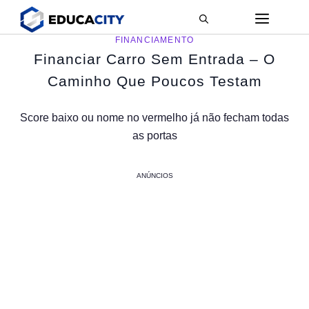
ME
Pular
para
FINANCIAMENTO
o
Financiar Carro Sem Entrada – O
conteúdo
Caminho Que Poucos Testam
Score baixo ou nome no vermelho já não fecham todas
as portas
ANÚNCIOS